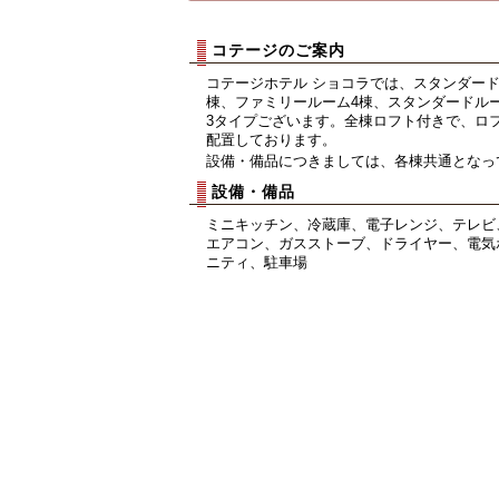
コテージのご案内
コテージホテル ショコラでは、スタンダード
棟、ファミリールーム4棟、スタンダードル
3タイプございます。全棟ロフト付きで、ロ
配置しております。
設備・備品につきましては、各棟共通となっ
設備・備品
ミニキッチン、冷蔵庫、電子レンジ、テレビ
エアコン、ガスストーブ、ドライヤー、電気
ニティ、駐車場